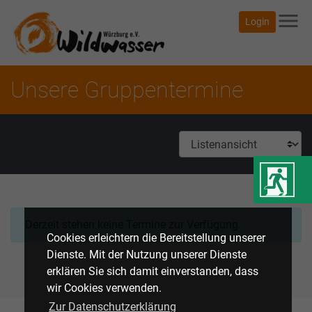
menu
Login
Unsere Gruppentermine
Derzeit stehen keine Termine zur Verfügung.
Cookies erleichtern die Bereitstellung unserer
Dienste. Mit der Nutzung unserer Dienste
erklären Sie sich damit einverstanden, dass
wir Cookies verwenden.
Zur Datenschutzerklärung