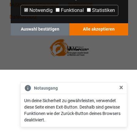
Nutzungsbedingungen
Impressum
Notwendig
Funktional
Statistiken
Datenschutz
© 2026 zone35 GmbH & Co. KG
Auswahl bestätigen
Alle akzeptieren
×
Notausgang
Um deine Sicherheit zu gewährleisten, verwendet
diese Seite einen Exit-Button. Deshalb sind gewisse
Funktionen wie der Zurück-Button deines Browsers
deaktiviert.